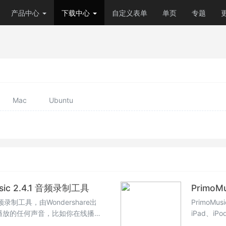
产品中心
下载中心
自定义表单
单页
专题
Mac
Ubuntu
usic 2.4.1 音频录制工具
PrimoM
音频录制工具，由Wondershare出
PrimoM
播放的任何声音，比如你在线播放
iPad、
通过这款软件录制下载，然后保存