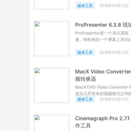
到本地，日后即可离线播放。
媒体工具
2019年03月27日
ProPresenter 6.
ProPresenter是一个演
速，轻松地在一个屏幕上演示
稿。
媒体工具
2019年03月27日
MacX Video Converter
频转换器
MacX DVD Video Conve
支持几乎所有的视频格式之间
媒体工具
2019年03月27日
Cinemagraph Pro 
作工具