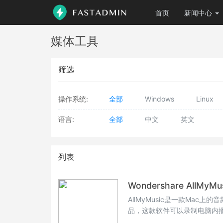
首页
新闻中心
媒体工具
筛选
操作系统:
全部
Windows
Linux
语言:
全部
中文
英文
列表
Wondershare AllMyM
AllMyMusic是一款Mac上的
品，这款软件可以录制电脑内
的音乐、在线的视频等都可以