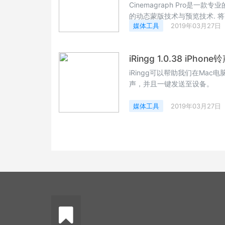
Cinemagraph Pro是一
的动态蒙版技术与预览技术. 将可
媒体工具
2019年03月27日
果.
iRingg 1.0.38 iPhon
iRingg可以帮助我们在Mac电
声，并且一键发送至设备。
媒体工具
2019年03月27日