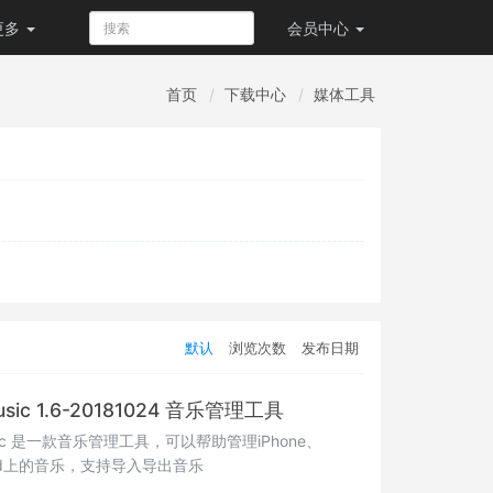
更多
会员
中心
首页
下载中心
媒体工具
默认
浏览次数
发布日期
usic 1.6-20181024 音乐管理工具
usic 是一款音乐管理工具，可以帮助管理iPhone、
iPod上的音乐，支持导入导出音乐