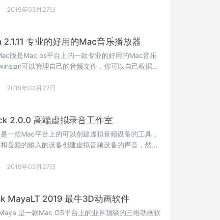
2019年03月27日
ian 2.1.11 专业的好用的Mac音乐播放器
an Mac版是Mac os平台上的一款专业的好用的Mac音乐
winsian可以管理自己的音频文件，你可以自己根据自
式浏览自己的音频文件，这款软件要比iTunes好用的
要那么繁琐的操作，还可以通过这款软件下载文件到移
2019年03月27日
ack 2.0.0 高端虚拟录音工作室
ack 是一款Mac平台上的可以创建虚拟音频设备的工具，
序和音频的输入的设备创建虚拟音频设备的声音，然后
音频处理应用程序。Loopback 会给了你一个高端录
。
2019年03月27日
sk MayaLT 2019 最牛3D动画软件
sk Maya 是一款Mac OS平台上的业界顶级的三维动画软