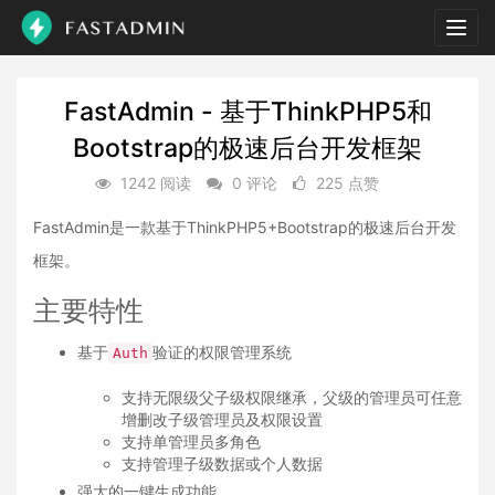
Togg
navig
FastAdmin - 基于ThinkPHP5和
Bootstrap的极速后台开发框架
1242 阅读
0 评论
225 点赞
FastAdmin是一款基于ThinkPHP5+Bootstrap的极速后台开发
框架。
主要特性
基于
验证的权限管理系统
Auth
支持无限级父子级权限继承，父级的管理员可任意
增删改子级管理员及权限设置
支持单管理员多角色
支持管理子级数据或个人数据
强大的一键生成功能