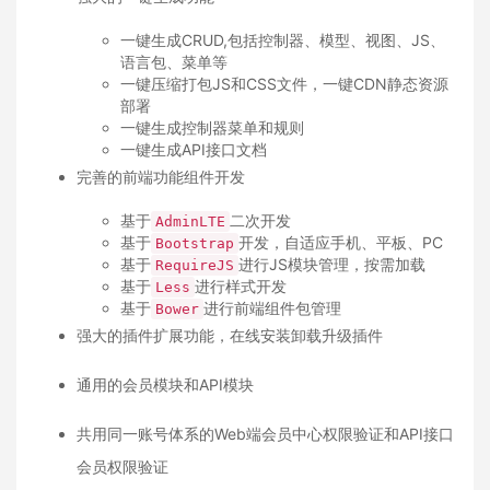
一键生成CRUD,包括控制器、模型、视图、JS、
语言包、菜单等
一键压缩打包JS和CSS文件，一键CDN静态资源
部署
一键生成控制器菜单和规则
一键生成API接口文档
完善的前端功能组件开发
基于
二次开发
AdminLTE
基于
开发，自适应手机、平板、PC
Bootstrap
基于
进行JS模块管理，按需加载
RequireJS
基于
进行样式开发
Less
基于
进行前端组件包管理
Bower
强大的插件扩展功能，在线安装卸载升级插件
通用的会员模块和API模块
共用同一账号体系的Web端会员中心权限验证和API接口
会员权限验证