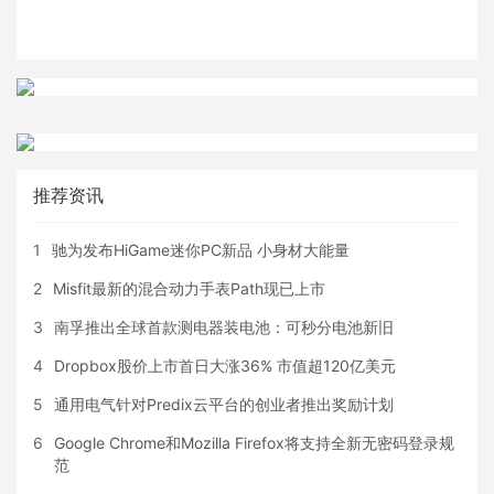
推荐资讯
1
驰为发布HiGame迷你PC新品 小身材大能量
2
Misfit最新的混合动力手表Path现已上市
3
南孚推出全球首款测电器装电池：可秒分电池新旧
4
Dropbox股价上市首日大涨36% 市值超120亿美元
5
通用电气针对Predix云平台的创业者推出奖励计划
6
Google Chrome和Mozilla Firefox将支持全新无密码登录规
范