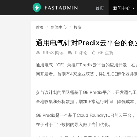
首页
新闻中心
首页
新闻中心
投资
通用电气针对Predix云平台的
9953 阅读
0 评论
66 点赞
通用电气（GE）为推广Predix云平台的应用开发，在
网开发者。首期有4家企业获奖，将进驻GE孵化器并
参与该计划的团队需基于GE Predix平台，开发适
全地收集和分析数据，增加正常运行时间、降低成本
GE Predix是一个基于Cloud Foundry(CF)的云
在于对于工业数据的导入做了专门优化。