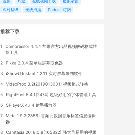
视频
耳返
在线视频下载
虚拟录音
即时翻译
无线扫描
Podcast订阅
推荐下载
1
Compressor 4.4.4 苹果官方出品视频解码格式转
换工具
2
Pikka 2.0.4 菜单栏屏幕取色器
3
iShowU Instant 1.2.11 实时屏幕录制软件
4
VideoProc 3.2(2019013001) 视频格式转换
5
RightFont 5.4.1(2474) 超级好用的字体管理工具
6
SPlayerX 4.1.4 射手播放器
7
Meta 1.9.2(2358) 音频元数据音乐标签信息编辑
器
8
Camtasia 2018.0.8(105822) 强大且易用的视频