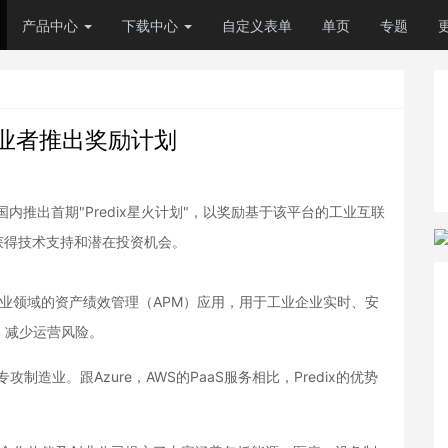
产品中心
下载中心
自定义表单
单页
专题
创业者推出奖励计划
国内推出首期"Predix星火计划"，以奖励基于该平台的工业互联
获得技术支持和潜在投资机会。
合工业领域的资产绩效管理（APM）应用，用于工业企业实时、安
、减少运营风险。
平台，专攻制造业。跟Azure，AWS的PaaS服务相比，Predix的优势