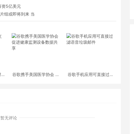
筹资5亿美元
芯片组或即将到来 当
付了
谷歌携手美国医学协会 促
谷歌手机应用可直接过滤
进健康监测设备数据共享
语音垃圾邮件
暂无评论