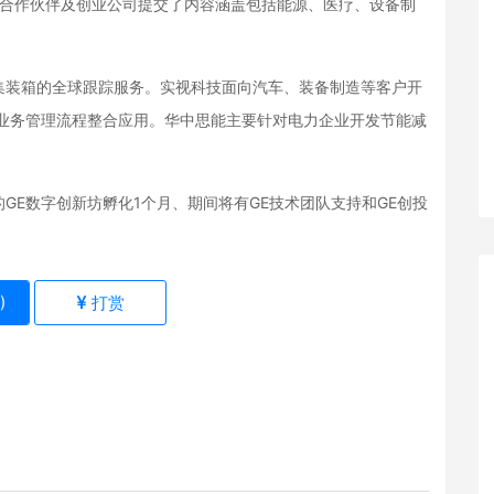
6家GE合作伙伴及创业公司提交了内容涵盖包括能源、医疗、设备制
集装箱的全球跟踪服务。实视科技面向汽车、装备制造等客户开
业业务管理流程整合应用。华中思能主要针对电力企业开发节能减
GE数字创新坊孵化1个月、期间将有GE技术团队支持和GE创投
)
打赏