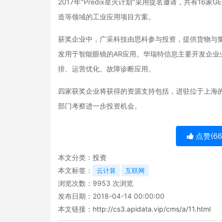
2017年"Predix星火计划"采用提名邀请，共有1
造等领域的工业应用项目方案。
获奖企业中，广采科技由思科参与投资，提供货物与
发用于智能眼镜的AR应用。华瑞特信息主要开发企
排、运营优化、故障诊断应用。
四家获奖企业将获得的资源支持包括，进驻位于上海的
部门考察进一步投资机会。
点赞(
66
本文分类：
投资
本文标签：
云计算
互联网
浏览次数：
9953
次浏览
发布日期：2018-04-14 00:00:00
本文链接：
http://cs3.apidata.vip/cms/a/11.html