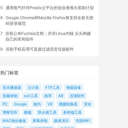
5
通用电气针对Predix云平台的创业者推出奖励计划
6
Google Chrome和Mozilla Firefox将支持全新无密
码登录规范
7
谷歌公布Fuchsia文档：并非Linux内核 从头构建
自己的库和组件
8
谷歌手机应用可直接过滤语音垃圾邮件
热门标签
音乐播放器
云计算
FTP工具
智能设备
音频录制
ssh工具
南孚
AR
压缩软件
PC
Google
驰为
VR
视频转换器
安全
博客写作
眼镜
防火墙工具
多终端工具
MAC地址修改
屏幕录制
媒体演示
无线WiFi