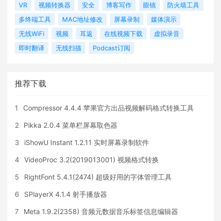
VR
视频转换器
安全
博客写作
眼镜
防火墙工具
多终端工具
MAC地址修改
屏幕录制
媒体演示
无线WiFi
视频
耳返
在线视频下载
虚拟录音
即时翻译
无线扫描
Podcast订阅
推荐下载
1
Compressor 4.4.4 苹果官方出品视频解码格式转换工具
2
Pikka 2.0.4 菜单栏屏幕取色器
3
iShowU Instant 1.2.11 实时屏幕录制软件
4
VideoProc 3.2(2019013001) 视频格式转换
5
RightFont 5.4.1(2474) 超级好用的字体管理工具
6
SPlayerX 4.1.4 射手播放器
7
Meta 1.9.2(2358) 音频元数据音乐标签信息编辑器