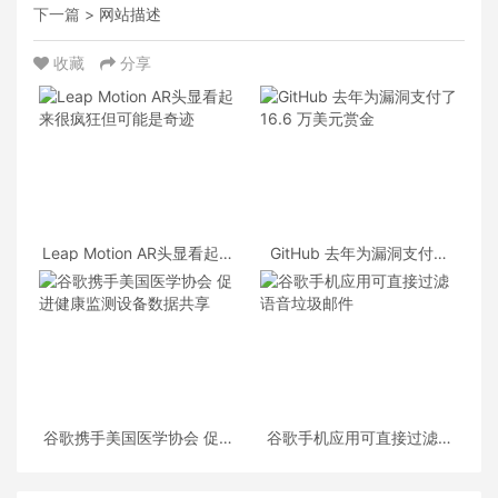
下一篇 >
网站描述
收藏
分享
Leap Motion AR头显看起来
GitHub 去年为漏洞支付了
很疯狂但可能是奇迹
16.6 万美元赏金
谷歌携手美国医学协会 促进
谷歌手机应用可直接过滤语
健康监测设备数据共享
音垃圾邮件