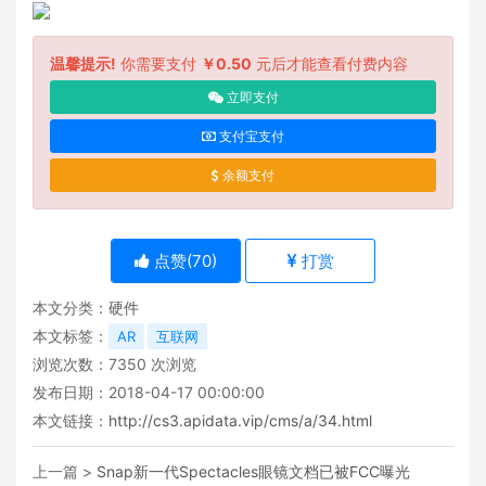
温馨提示!
你需要支付
￥0.50
元后才能查看付费内容
立即支付
支付宝支付
余额支付
点赞(
70
)
打赏
本文分类：
硬件
本文标签：
AR
互联网
浏览次数：
7350
次浏览
发布日期：2018-04-17 00:00:00
本文链接：
http://cs3.apidata.vip/cms/a/34.html
上一篇 >
Snap新一代Spectacles眼镜文档已被FCC曝光