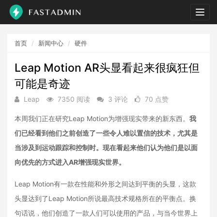
Togg
navig
首页
新闻中心
硬件
Leap Motion AR头显看起来很疯狂但
可能是奇迹
Leap
7350 阅读
3 评论
70 点赞
本周我们正在研究Leap Motion为增强现实带来的新东西。
我
们已经看到他们之前创造了一些令人难以置信的技术，尤其是
当涉及到运动跟踪和控制时。现在看起来他们认为他们是以面
向优先的方式进入AR增强现实世界。
Leap Motion有一款在性能和外形之间达到平衡的头显，这款
头显达到了Leap Motion所说最高技术规格所在的平衡点。换
句话说，他们创造了一款人们可以使用的产品，与当今世界上