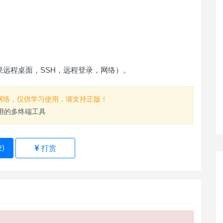
果远程桌面，SSH，远程登录，网络）。
网络，仅供学习使用，请支持正版！
.6 好用的多终端工具
2
)
打赏