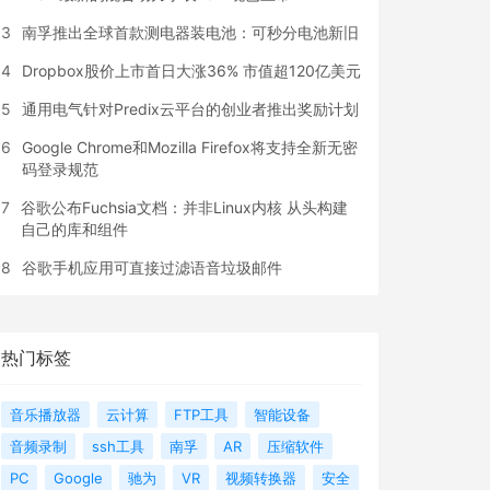
3
南孚推出全球首款测电器装电池：可秒分电池新旧
4
Dropbox股价上市首日大涨36% 市值超120亿美元
5
通用电气针对Predix云平台的创业者推出奖励计划
6
Google Chrome和Mozilla Firefox将支持全新无密
码登录规范
7
谷歌公布Fuchsia文档：并非Linux内核 从头构建
自己的库和组件
8
谷歌手机应用可直接过滤语音垃圾邮件
热门标签
音乐播放器
云计算
FTP工具
智能设备
音频录制
ssh工具
南孚
AR
压缩软件
PC
Google
驰为
VR
视频转换器
安全