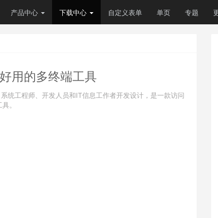
产品中心
下载中心
自定义表单
单页
专题
.4.6 好用的多终端工具
理员、系统工程师、开发人员和IT信息工作者开发设计，是一款访问
工具。