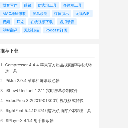
博客写作
眼镜
防火墙工具
多终端工具
MAC地址修改
屏幕录制
媒体演示
无线WiFi
视频
耳返
在线视频下载
虚拟录音
即时翻译
无线扫描
Podcast订阅
推荐下载
1
Compressor 4.4.4 苹果官方出品视频解码格式转
换工具
2
Pikka 2.0.4 菜单栏屏幕取色器
3
iShowU Instant 1.2.11 实时屏幕录制软件
4
VideoProc 3.2(2019013001) 视频格式转换
5
RightFont 5.4.1(2474) 超级好用的字体管理工具
6
SPlayerX 4.1.4 射手播放器