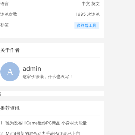
语言
中文
英文
浏览次数
1995
次浏览
标签
多终端工具
关于作者
admin
这家伙很懒，什么也没写！
推荐资讯
1
驰为发布HiGame迷你PC新品 小身材大能量
2
Misfit最新的混合动力手表Path现已上市