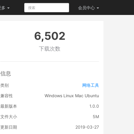
更多
会员
中心
6,502
下载次数
信息
类别
网络工具
兼容性
Windows
Linux
Mac
Ubuntu
最新版本
1.0.0
文件大小
5M
更新日期
2019-03-27