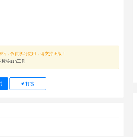
网络，仅供学习使用，请支持正版！
大的多标签ssh工具
7
)
打赏