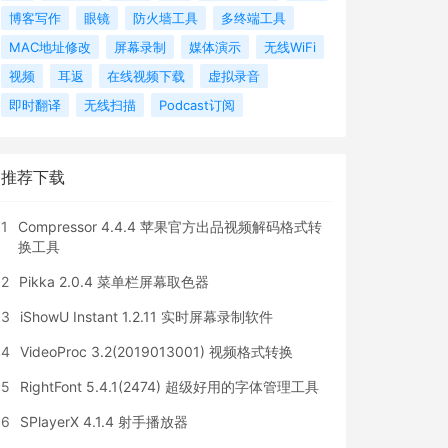
博客写作
眼镜
防火墙工具
多终端工具
MAC地址修改
屏幕录制
媒体演示
无线WiFi
视频
耳返
在线视频下载
虚拟录音
即时翻译
无线扫描
Podcast订阅
推荐下载
1
Compressor 4.4.4 苹果官方出品视频解码格式转
换工具
2
Pikka 2.0.4 菜单栏屏幕取色器
3
iShowU Instant 1.2.11 实时屏幕录制软件
4
VideoProc 3.2(2019013001) 视频格式转换
5
RightFont 5.4.1(2474) 超级好用的字体管理工具
6
SPlayerX 4.1.4 射手播放器