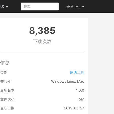
更多
会员
中心
8,385
下载次数
信息
类别
网络工具
兼容性
Windows
Linux
Mac
最新版本
1.0.0
文件大小
5M
更新日期
2019-03-27