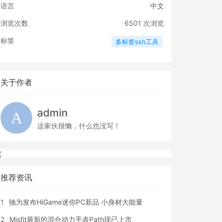
语言
中文
浏览次数
6501
次浏览
标签
多标签ssh工具
关于作者
admin
这家伙很懒，什么也没写！
推荐资讯
1
驰为发布HiGame迷你PC新品 小身材大能量
2
Misfit最新的混合动力手表Path现已上市