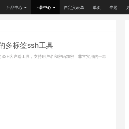
产品中心
下载中心
自定义表单
单页
专题
 强大的多标签ssh工具
ac平台的SSH客户端工具，支持用户名和密码加密，非常实用的一款