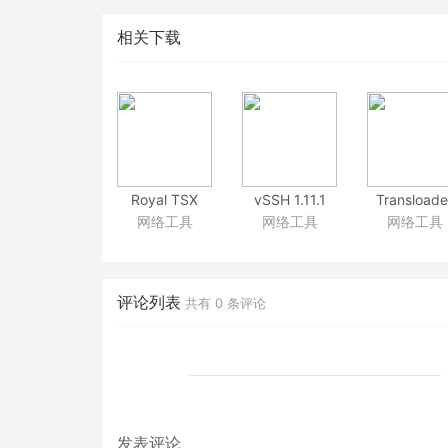
相关下载
Royal TSX
vSSH 1.11.1
Transloade
网络工具
网络工具
网络工具
1.4.6
强大的多标签ssh工具
2.1 MacO
好用的多终端工具
iO
评论列表
共有
0
条评论
发表评论