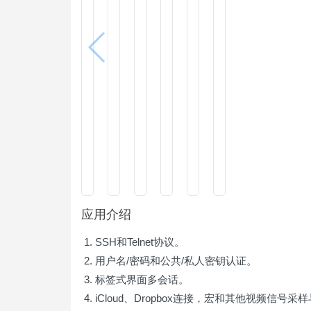
应用介绍
SSH和Telnet协议。
用户名/密码和公共/私人密钥认证。
标签式界面多会话。
iCloud、Dropbox连接，宏和其他视频信号采