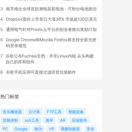
3
南孚推出全球首款测电器装电池：可秒分电池新旧
4
Dropbox股价上市首日大涨36% 市值超120亿美元
5
通用电气针对Predix云平台的创业者推出奖励计划
6
Google Chrome和Mozilla Firefox将支持全新无密
码登录规范
7
谷歌公布Fuchsia文档：并非Linux内核 从头构建
自己的库和组件
8
谷歌手机应用可直接过滤语音垃圾邮件
热门标签
音乐播放器
云计算
FTP工具
智能设备
音频录制
ssh工具
南孚
AR
压缩软件
PC
Google
驰为
VR
视频转换器
安全