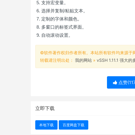
支持宏变量。
选择并复制/粘贴文本。
定制的字体和颜色。
多窗口的标签式界面。
自动滚动设置。
©软件著作权归作者所有。本站所有软件均来源于
转载请注明出处：
我的网站
»
vSSH 1.11.1 强
点赞(
11
立即下载
本地下载
百度网盘下载